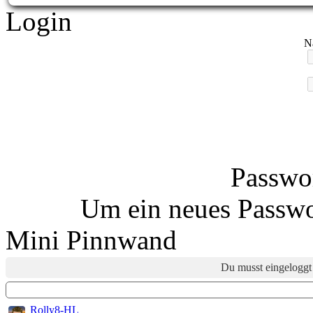
Login
N
Passwor
Um ein neues Passwo
Mini Pinnwand
Du musst eingeloggt 
Rolly8-HL