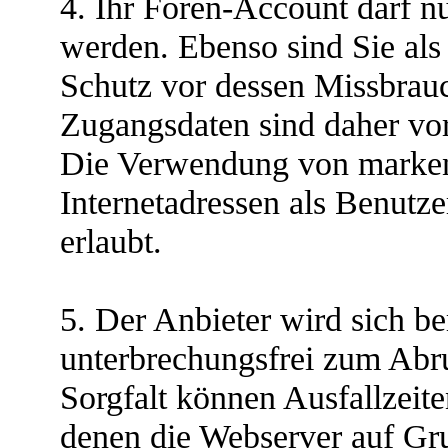
4. Ihr Foren-Account darf nu
werden. Ebenso sind Sie als
Schutz vor dessen Missbrauc
Zugangsdaten sind daher vor
Die Verwendung von markenr
Internetadressen als Benutz
erlaubt.
5. Der Anbieter wird sich b
unterbrechungsfrei zum Abru
Sorgfalt können Ausfallzeite
denen die Webserver auf Gr