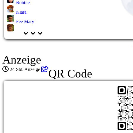
Bobble
Klara
Fee Mary
Anzeige
24-Std. Anzeige
QR Code