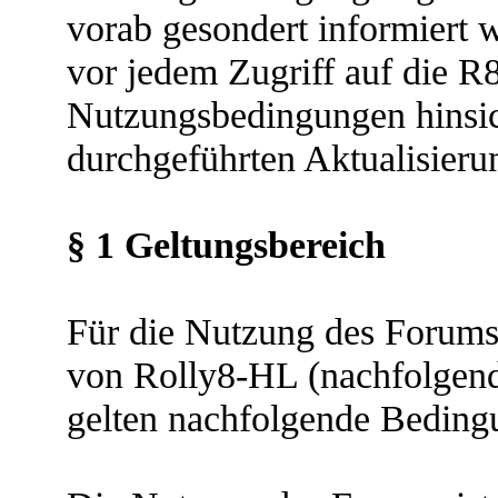
vorab gesondert informiert 
vor jedem Zugriff auf die 
Nutzungsbedingungen hinsich
durchgeführten Aktualisieru
§ 1 Geltungsbereich
Für die Nutzung des For
von Rolly8-HL (nachfolgend
gelten nachfolgende Beding