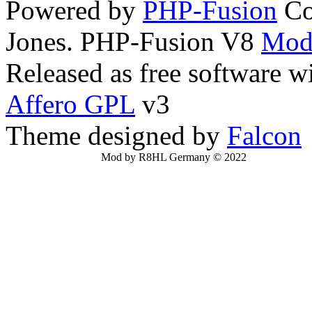
Powered by
PHP-Fusion
Co
Jones. PHP-Fusion V8
Mod
Released as free software w
Affero GPL
v3
Theme designed by
Falcon
Mod by R8HL Germany © 2022