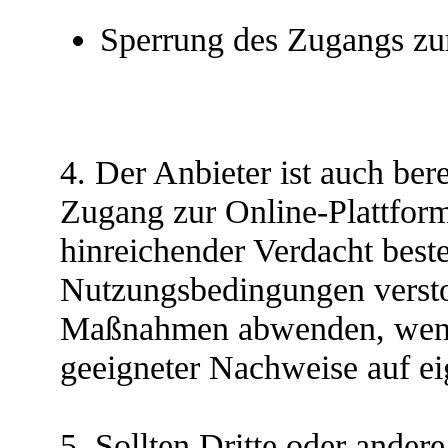
Sperrung des Zugangs z
4. Der Anbieter ist auch ber
Zugang zur Online-Plattform 
hinreichender Verdacht beste
Nutzungsbedingungen versto
Maßnahmen abwenden, wenn 
geeigneter Nachweise auf e
5. Sollten Dritte oder ande