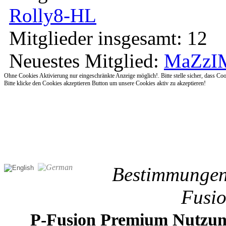
Rolly8-HL
Mitglieder insgesamt: 12
Neuestes Mitglied:
MaZzI
Ohne Cookies Aktivierung nur eingeschränkte Anzeige möglich!. Bitte stelle sicher, dass Coo
Bitte klicke den Cookies akzeptieren Button um unsere Cookies aktiv zu akzeptieren!
Bestimmungen 
Fusi
P-Fusion Premium Nutzun