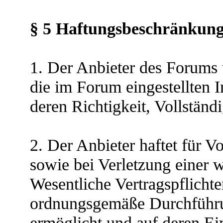
§ 5 Haftungsbeschränkun
1. Der Anbieter des Forums
die im Forum eingestellten I
deren Richtigkeit, Vollständi
2. Der Anbieter haftet für V
sowie bei Verletzung einer w
Wesentliche Vertragspflichte
ordnungsgemäße Durchführun
ermöglicht und auf deren Ei