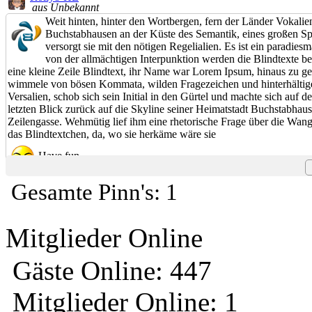
aus Unbekannt
Weit hinten, hinter den Wortbergen, fern der Länder Vokali
Buchstabhausen an der Küste des Semantik, eines großen Sp
versorgt sie mit den nötigen Regelialien. Es ist ein paradie
von der allmächtigen Interpunktion werden die Blindtexte b
eine kleine Zeile Blindtext, ihr Name war Lorem Ipsum, hinaus zu ge
wimmele von bösen Kommata, wilden Fragezeichen und hinterhältigen 
Versalien, schob sich sein Initial in den Gürtel und machte sich auf
letzten Blick zurück auf die Skyline seiner Heimatstadt Buchstabhaus
Zeilengasse. Wehmütig lief ihm eine rhetorische Frage über die Wang
das Blindtextchen, da, wo sie herkäme wäre sie
Have fun
Gesamte Pinn's: 1
Mitglieder Online
Gäste Online: 447
Mitglieder Online: 1