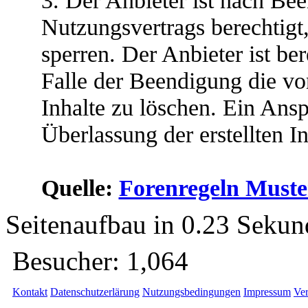
3. Der Anbieter ist nach Be
Nutzungsvertrags berechtigt
sperren. Der Anbieter ist ber
Falle der Beendigung die von
Inhalte zu löschen. Ein Ans
Überlassung der erstellten I
Quelle:
Forenregeln Muste
Seitenaufbau in 0.23 Seku
Besucher:
1,064
Kontakt
Datenschutzerlärung
Nutzungsbedingungen
Impressum
Ver