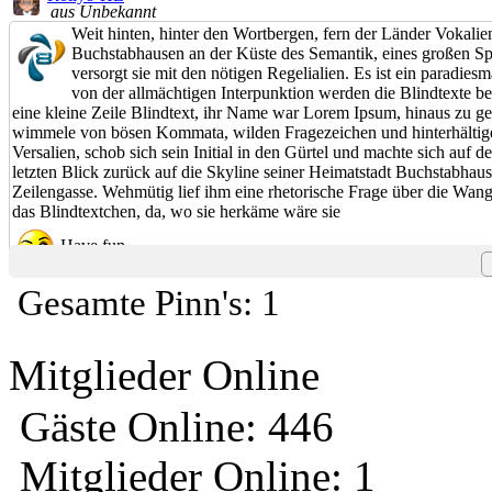
aus Unbekannt
Weit hinten, hinter den Wortbergen, fern der Länder Vokali
Buchstabhausen an der Küste des Semantik, eines großen Sp
versorgt sie mit den nötigen Regelialien. Es ist ein paradie
von der allmächtigen Interpunktion werden die Blindtexte b
eine kleine Zeile Blindtext, ihr Name war Lorem Ipsum, hinaus zu ge
wimmele von bösen Kommata, wilden Fragezeichen und hinterhältigen 
Versalien, schob sich sein Initial in den Gürtel und machte sich auf
letzten Blick zurück auf die Skyline seiner Heimatstadt Buchstabhaus
Zeilengasse. Wehmütig lief ihm eine rhetorische Frage über die Wang
das Blindtextchen, da, wo sie herkäme wäre sie
Have fun
Gesamte Pinn's: 1
Mitglieder Online
Gäste Online: 446
Mitglieder Online: 1