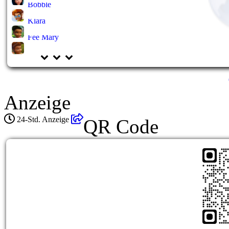
Bobble
Klara
Fee Mary
Anzeige
24-Std. Anzeige
QR Code