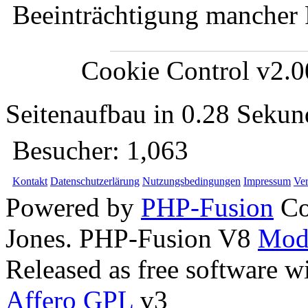
Beeinträchtigung mancher
Cookie Control v2.
Seitenaufbau in 0.28 Seku
Besucher:
1,063
Kontakt
Datenschutzerlärung
Nutzungsbedingungen
Impressum
Ver
Powered by
PHP-Fusion
Co
Jones. PHP-Fusion V8
Mod
Released as free software w
Affero GPL
v3