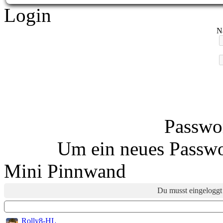
Login
N
Passwor
Um ein neues Passwo
Mini Pinnwand
Du musst eingeloggt 
Rolly8-HL