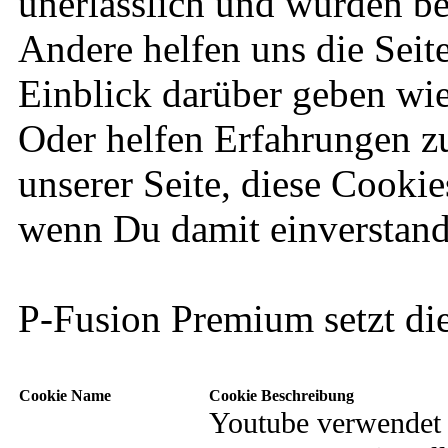
unerlässlich und wurden ber
Andere helfen uns die Seite
Einblick darüber geben wie
Oder helfen Erfahrungen z
unserer Seite, diese Cookie
wenn Du damit einverstand
P-Fusion Premium setzt di
Cookie Name
Cookie Beschreibung
Youtube verwendet