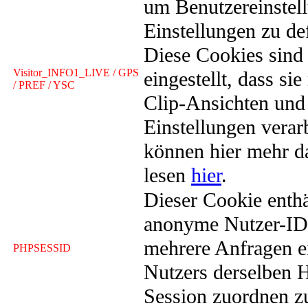
um Benutzereinstel
Einstellungen zu de
Diese Cookies sind
Visitor_INFO1_LIVE / GPS
eingestellt, dass sie
/ PREF / YSC
Clip-Ansichten und
Einstellungen verarb
können hier mehr d
lesen
hier
.
Dieser Cookie enthä
anonyme Nutzer-ID
mehrere Anfragen e
PHPSESSID
Nutzers derselben
Session zuordnen z