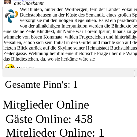
aus Unbekannt
Weit hinten, hinter den Wortbergen, fern der Länder Vokali
Buchstabhausen an der Küste des Semantik, eines großen Sp
versorgt sie mit den nötigen Regelialien. Es ist ein paradie
von der allmächtigen Interpunktion werden die Blindtexte b
eine kleine Zeile Blindtext, ihr Name war Lorem Ipsum, hinaus zu ge
wimmele von bösen Kommata, wilden Fragezeichen und hinterhältigen 
Versalien, schob sich sein Initial in den Gürtel und machte sich auf
letzten Blick zurück auf die Skyline seiner Heimatstadt Buchstabhaus
Zeilengasse. Wehmütig lief ihm eine rhetorische Frage über die Wang
das Blindtextchen, da, wo sie herkäme wäre sie
Have fun
Gesamte Pinn's: 1
Mitglieder Online
Gäste Online: 458
Mitglieder Online: 1