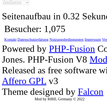
Seitenaufbau in 0.32 Seku
Besucher:
1,075
Kontakt
Datenschutzerlärung
Nutzungsbedingungen
Impressum
Ver
Powered by
PHP-Fusion
Co
Jones. PHP-Fusion V8
Mod
Released as free software w
Affero GPL
v3
Theme designed by
Falcon
Mod by R8HL Germany © 2022