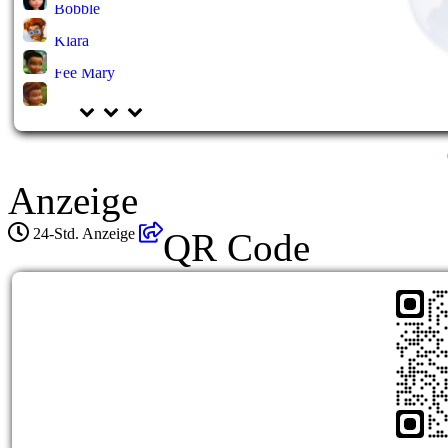
Bobble
Klara
Fee Mary
Anzeige
24-Std. Anzeige
QR Code