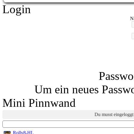
Login
N
Passwor
Um ein neues Passwo
Mini Pinnwand
Du musst eingeloggt 
Rolly8-HL